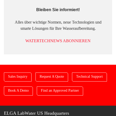
Bleiben Sie informiert!
Alles über wichtige Normen, neue Technologien und
smarte Lösungen für Ihre Wasseraufbereitung.
WATERTECHNEWS ABONNIEREN
Sales Inquiry
Request A Quote
Technical Support
Book A Demo
Find an Approved Partner
ELGA LabWater US Headquarters