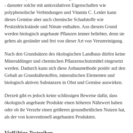
- darunter solche mit antioxidativen Eigenschaften wie
polyphenolische Verbindungen und Vitamin C. Leider kann
dieses Gemüse aber auch chemische Schadstoffe wie
Pestizidrückstände und Nitrate enthalten. Aus diesem Grund
werden biologisch angebaute Pflanzen immer beliebter, denn sie
gelten als gesünder und frei von dieser Art von Verunreinigung.
Nach den Grundsätzen des ökologischen Landbaus dürfen keine
Mineraldünger und chemischen Pflanzenschutzmittel eingesetzt
werden. Dadurch kann sich diese Anbaumethode positiv auf den
Gehalt an Grundnährstoffen, mineralischen Elementen und
biologisch aktiven Substanzen in Obst und Gemüse auswirken.
Derzeit gibt es jedoch keine schlüssigen Beweise dafür, dass
ökologisch angebaute Produkte einen höheren Nährwert haben
oder ob ihr Verzehr einen größeren gesundheitlichen Nutzen hat,
als der von konventionell angebauten Produkten.
Vielfältige Testreihen